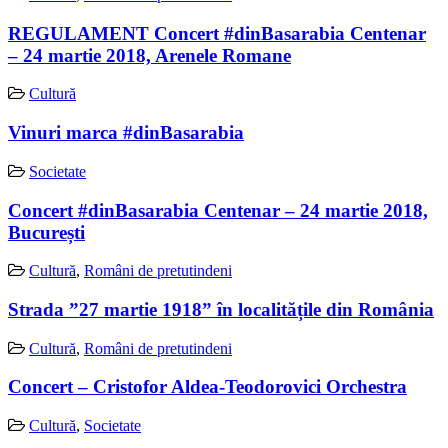
REGULAMENT Concert #dinBasarabia Centenar
– 24 martie 2018, Arenele Romane
Cultură
Vinuri marca #dinBasarabia
Societate
Concert #dinBasarabia Centenar – 24 martie 2018,
București
Cultură
,
Români de pretutindeni
Strada ”27 martie 1918” în localitățile din România
Cultură
,
Români de pretutindeni
Concert – Cristofor Aldea-Teodorovici Orchestra
Cultură
,
Societate