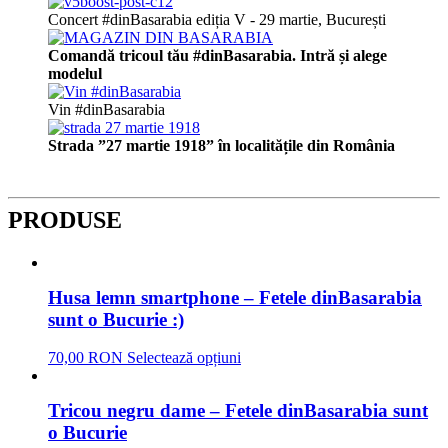
Concert #dinBasarabia ediția V - 29 martie, București
Comandă tricoul tău #dinBasarabia. Intră și alege
modelul
Vin #dinBasarabia
Strada ”27 martie 1918” în localitățile din România
PRODUSE
Husa lemn smartphone – Fetele dinBasarabia
sunt o Bucurie :)
70,00 RON
Selectează opțiuni
Tricou negru dame – Fetele dinBasarabia sunt
o Bucurie