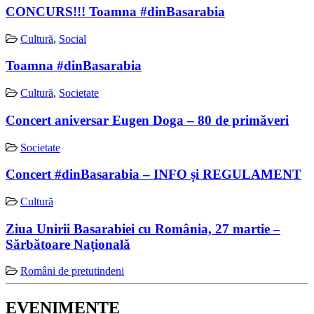
CONCURS!!! Toamna #dinBasarabia
Cultură
,
Social
Toamna #dinBasarabia
Cultură
,
Societate
Concert aniversar Eugen Doga – 80 de primăveri
Societate
Concert #dinBasarabia – INFO și REGULAMENT
Cultură
Ziua Unirii Basarabiei cu România, 27 martie –
Sărbătoare Națională
Români de pretutindeni
EVENIMENTE