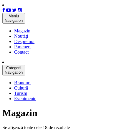
Meniu
Navigation
Magazin
Noutăți
Despre noi
Parteneri
Contact
Categorii
Navigation
Branduri
Cultură
Turism
Evenimente
Magazin
Se afișează toate cele 18 de rezultate