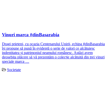
Vinuri marca #dinBasarabia
Dragi prieteni, cu ocazia Centenarului Unirii, echipa #dinBasarabia
își propune să pună în evidență o serie de valori ce alcătuiesc
indentitatea și patrimoniul neamului românesc. Astăzi avem
deosebita plăcere să vă prezentăm o colecție alcătuită din trei vinuri
speciale marca …
Societate