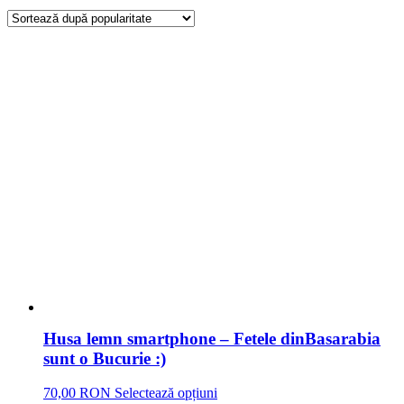
Husa lemn smartphone – Fetele dinBasarabia
sunt o Bucurie :)
70,00 RON
Selectează opțiuni