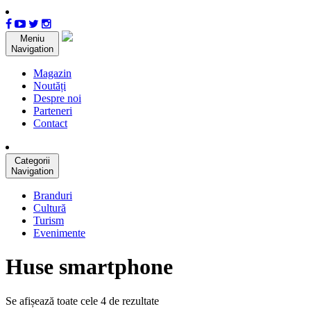
Meniu
Navigation
Magazin
Noutăți
Despre noi
Parteneri
Contact
Categorii
Navigation
Branduri
Cultură
Turism
Evenimente
Huse smartphone
Se afișează toate cele 4 de rezultate