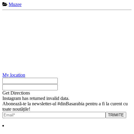
Muzee
My location
Get Directions
Instagram has returned invalid data.
Abonează-te la newsletter-ul #dinBasarabia pentru a fi la curent cu
toate noutățile!