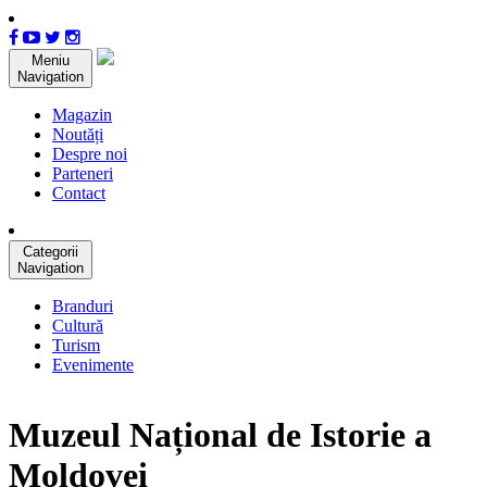
Meniu
Navigation
Magazin
Noutăți
Despre noi
Parteneri
Contact
Categorii
Navigation
Branduri
Cultură
Turism
Evenimente
Muzeul Național de Istorie a
Moldovei