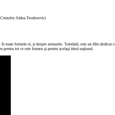
Cristofor Aldea-Teodorovici
 în toate formele ei, și despre nemurire. Totodată, este un film dedicat 
 pentru tot ce este frumos şi pentru acelaşi ideal naţional.