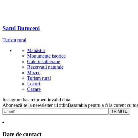
Satul Butuceni
Turism rural
Mănăstiri
Monumente istorice
Galerii subterane
Rezervații naturale
Muzee
Turism rural
Locuri
Cazare
Instagram has returned invalid data.
Abonează-te la newsletter-ul #dinBasarabia pentru a fi la curent cu toa
Date de contact