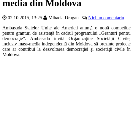
media din Moldova
02.10.2015, 13:25
Mihaela Dragan
Nici un comentariu
Ambasada Statelor Unite ale Americii anunţă o nouă competiţie
pentru granturi de asistenţă în cadrul programului „Granturi pentru
democraţie”. Ambasada invită Organizațiile Societății Civile,
inclusiv mass-media independentă din Moldova să prezinte proiecte
care ar contribui la dezvoltarea democraţiei şi societăţii civile în
Moldova.