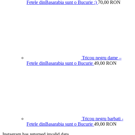
Fetele dinBasarabia sunt o Bucurie :)
70,00 RON
Tricou negru dame –
Fetele dinBasarabia sunt o Bucurie
49,00 RON
Tricou negru barbati -
Fetele dinBasarabia sunt o Bucurie
49,00 RON
Instagram has returned invalid data.