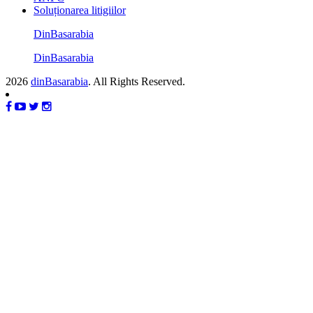
Soluționarea litigiilor
DinBasarabia
DinBasarabia
2026
dinBasarabia
. All Rights Reserved.