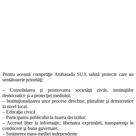
Pentru această competiţie Ambasada SUA salută proiecte care au
următoarele priorităţi:
– Consolidarea şi promovarea societăţii civile, instituţiilor
democratice şi a protecţiei mediului;
– Instituţionalizarea unor procese deschise, pluraliste şi democratice
la nivel local.
– Educaţia civică
– Participarea publicului la luarea deciziilor;
– Accesul liber la informaţie, libertatea exprimării, transparenţa în
conducere şi buna guvernare;
– Susținerea mass-mediei independente