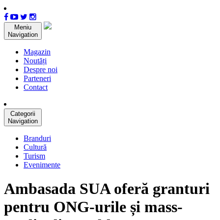
Meniu
Navigation
Magazin
Noutăți
Despre noi
Parteneri
Contact
Categorii
Navigation
Branduri
Cultură
Turism
Evenimente
Ambasada SUA oferă granturi
pentru ONG-urile și mass-