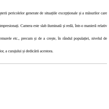
rii pericolelor generate de situațiile excepționale și a măsurilor care
presionați. Camera este slab iluminată și redă, într-o manieră relativ
remurele etc., precum și de a crește, în rândul populației, nivelul de
r, a curajului și dedicării acestora.