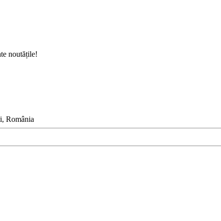
te noutățile!
ști, România