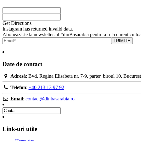
Get Directions
Instagram has returned invalid data.
Abonează-te la newsletter-ul #dinBasarabia pentru a fi la curent cu toa
Date de contact
Adresă
: Bvd. Regina Elisabeta nr. 7-9, parter, biroul 10, Bucure
Telefon
:
+40 213 13 97 92
Email
:
contact@dinbasarabia.ro
Link-uri utile