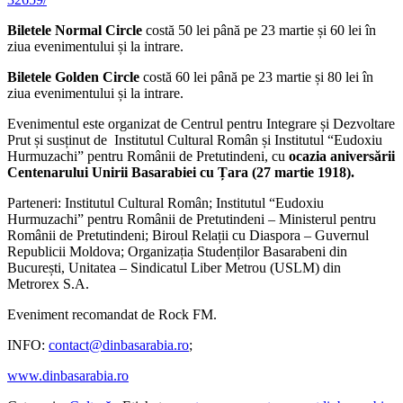
Biletele Normal Circle
costă 50 lei până pe 23 martie și 60 lei în
ziua evenimentului și la intrare.
Biletele Golden Circle
costă 60 lei până pe 23 martie și 80 lei în
ziua evenimentului și la intrare.
Evenimentul este organizat de Centrul pentru Integrare și Dezvoltare
Prut și susținut de Institutul Cultural Român și Institutul “Eudoxiu
Hurmuzachi” pentru Românii de Pretutindeni, cu
ocazia aniversării
Centenarului Unirii Basarabiei cu Țara (27 martie 1918).
Parteneri: Institutul Cultural Român; Institutul “Eudoxiu
Hurmuzachi” pentru Românii de Pretutindeni – Ministerul pentru
Românii de Pretutindeni; Biroul Relații cu Diaspora – Guvernul
Republicii Moldova; Organizația Studenților Basarabeni din
București, Unitatea – Sindicatul Liber Metrou (USLM) din
Metrorex S.A.
Eveniment recomandat de Rock FM.
INFO:
contact@dinbasarabia.ro
;
www.dinbasarabia.ro