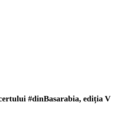
ertului #dinBasarabia, ediția V