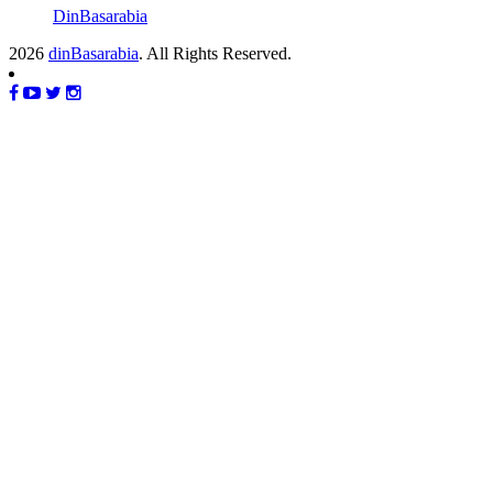
DinBasarabia
2026
dinBasarabia
. All Rights Reserved.