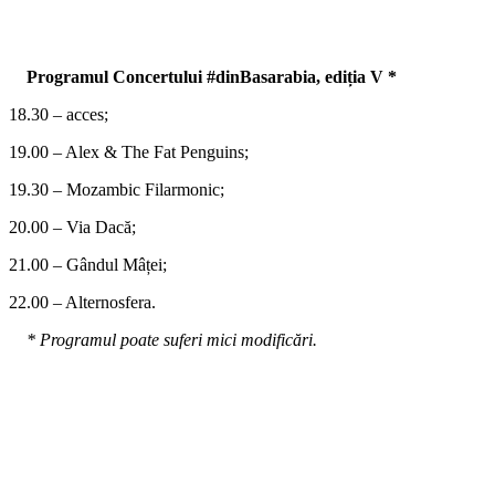
Programul Concertului #dinBasarabia, ediția V *
18.30 – acces;
19.00 – Alex & The Fat Penguins;
19.30 – Mozambic Filarmonic;
20.00 – Via Dacă;
21.00 – Gândul Mâței;
22.00 – Alternosfera.
* Programul poate suferi mici modificări.