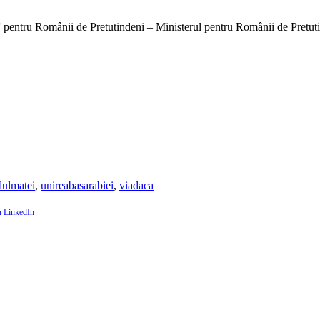
i” pentru Românii de Pretutindeni – Ministerul pentru Românii de Pretu
ulmatei
,
unireabasarabiei
,
viadaca