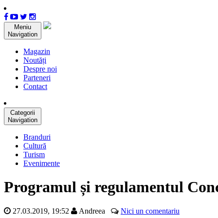
Meniu
Navigation
Magazin
Noutăți
Despre noi
Parteneri
Contact
Categorii
Navigation
Branduri
Cultură
Turism
Evenimente
Programul și regulamentul Conc
27.03.2019, 19:52
Andreea
Nici un comentariu