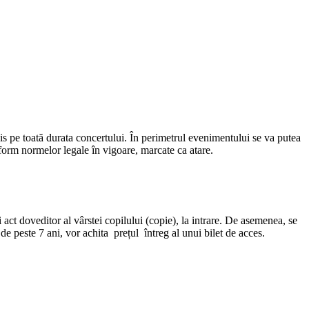
is pe toată durata concertului. În perimetrul evenimentului se va putea
nform normelor legale în vigoare, marcate ca atare.
 act doveditor al vârstei copilului (copie), la intrare. De asemenea, se
de peste 7 ani, vor achita prețul întreg al unui bilet de acces.