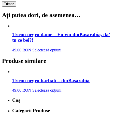
Ați putea dori, de asemenea…
Tricou negru dame – Eu vin dinBasarabia, da’
tu ce bei?!
49,00 RON
Selectează opțiuni
Produse similare
Tricou negru barbati – dinBasarabia
49,00 RON
Selectează opțiuni
Coș
Categorii Produse