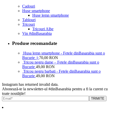
Cadouri
Huse smartphone
Huse lemn smartphone
Tablouri
Tricouri
Tricouri Albe
Vin #dinBasarabia
Produse recomandate
Husa lemn smartphone - Fetele dinBasarabia sunt o
Bucurie :)
70,00 RON
Tricou negru dame – Fetele dinBasarabia sunt o
Bucurie
49,00 RON
Tricou negru barbati - Fetele dinBasarabia sunt o
Bucurie
49,00 RON
Instagram has returned invalid data.
Abonează-te la newsletter-ul #dinBasarabia pentru a fi la curent cu
toate noutățile!