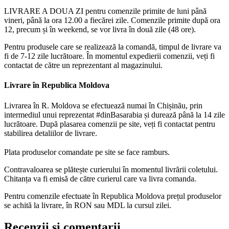
LIVRARE A DOUA ZI pentru comenzile primite de luni până
vineri, până la ora 12.00 a fiecărei zile. Comenzile primite după ora
12, precum și în weekend, se vor livra în două zile (48 ore).
Pentru produsele care se realizează la comandă, timpul de livrare va
fi de 7-12 zile lucrătoare. În momentul expedierii comenzii, veți fi
contactat de către un reprezentant al magazinului.
Livrare în Republica Moldova
Livrarea în R. Moldova se efectuează numai în Chișinău, prin
intermediul unui reprezentat #dinBasarabia și durează până la 14 zile
lucrătoare. După plasarea comenzii pe site, veți fi contactat pentru
stabilirea detaliilor de livrare.
Plata produselor comandate pe site se face ramburs.
Contravaloarea se plătește curierului în momentul livrării coletului.
Chitanța va fi emisă de către curierul care va livra comanda.
Pentru comenzile efectuate în Republica Moldova prețul produselor
se achită la livrare, în RON sau MDL la cursul zilei.
Recenzii și comentarii