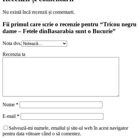
Nu există încă recenzii și comentarii.
Fii primul care scrie o recenzie pentru “Tricou negru
dame – Fetele dinBasarabia sunt o Bucurie”
Nota dvs.
Recenzia ta
Nume
*
E-mail
*
Salvează-mi numele, emailul și site-ul web în acest navigator
pentru data viitoare când o să comentez.