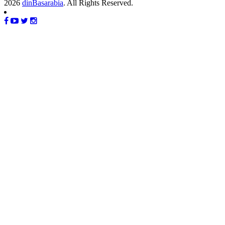
2026
dinBasarabia
. All Rights Reserved.