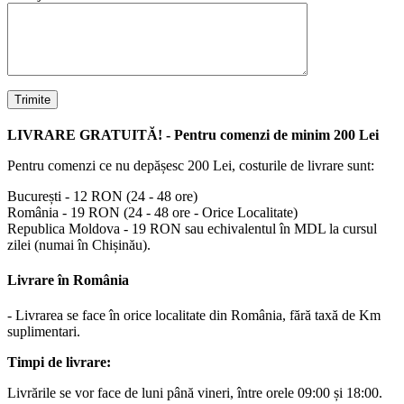
LIVRARE GRATUITĂ! - Pentru comenzi de minim 200 Lei
Pentru comenzi ce nu depășesc 200 Lei, costurile de livrare sunt:
București - 12 RON (24 - 48 ore)
România - 19 RON (24 - 48 ore - Orice Localitate)
Republica Moldova - 19 RON sau echivalentul în MDL la cursul
zilei (numai în Chișinău).
Livrare în România
- Livrarea se face în orice localitate din România, fără taxă de Km
suplimentari.
Timpi de livrare:
Livrările se vor face de luni până vineri, între orele 09:00 și 18:00.