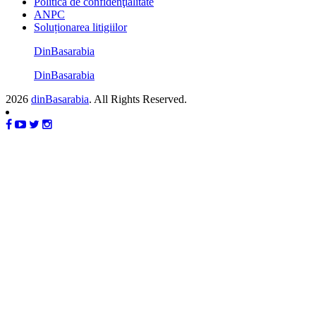
Politica de confidenţialitate
ANPC
Soluționarea litigiilor
DinBasarabia
DinBasarabia
2026
dinBasarabia
. All Rights Reserved.