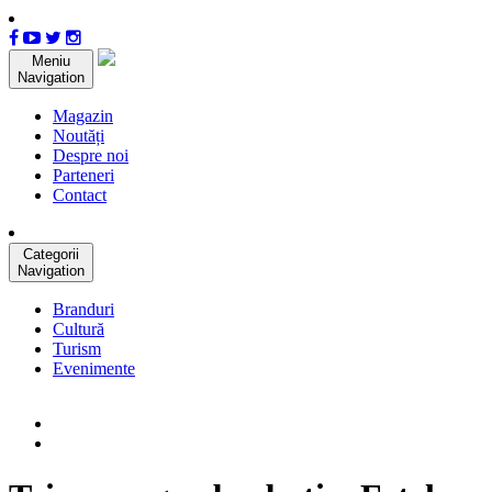
Meniu
Navigation
Magazin
Noutăți
Despre noi
Parteneri
Contact
Categorii
Navigation
Branduri
Cultură
Turism
Evenimente