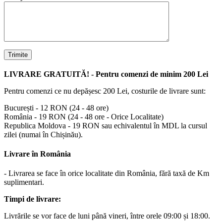
LIVRARE GRATUITĂ! - Pentru comenzi de minim 200 Lei
Pentru comenzi ce nu depășesc 200 Lei, costurile de livrare sunt:
București - 12 RON (24 - 48 ore)
România - 19 RON (24 - 48 ore - Orice Localitate)
Republica Moldova - 19 RON sau echivalentul în MDL la cursul
zilei (numai în Chișinău).
Livrare în România
- Livrarea se face în orice localitate din România, fără taxă de Km
suplimentari.
Timpi de livrare:
Livrările se vor face de luni până vineri, între orele 09:00 și 18:00.