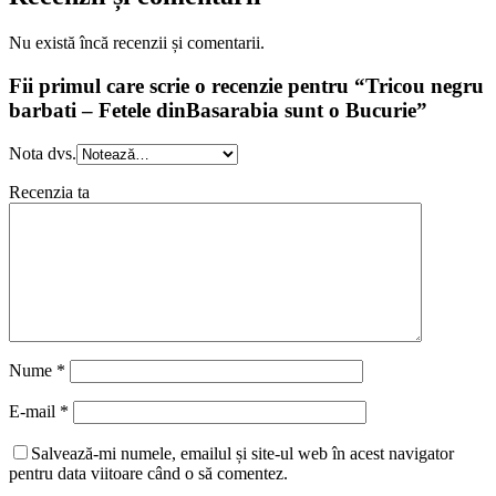
Nu există încă recenzii și comentarii.
Fii primul care scrie o recenzie pentru “Tricou negru
barbati – Fetele dinBasarabia sunt o Bucurie”
Nota dvs.
Recenzia ta
Nume
*
E-mail
*
Salvează-mi numele, emailul și site-ul web în acest navigator
pentru data viitoare când o să comentez.