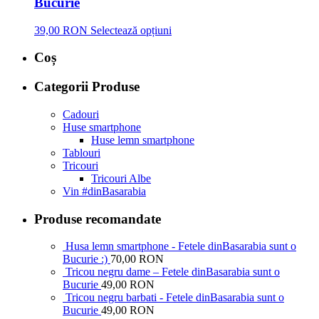
Bucurie
39,00 RON
Selectează opțiuni
Coș
Categorii Produse
Cadouri
Huse smartphone
Huse lemn smartphone
Tablouri
Tricouri
Tricouri Albe
Vin #dinBasarabia
Produse recomandate
Husa lemn smartphone - Fetele dinBasarabia sunt o
Bucurie :)
70,00 RON
Tricou negru dame – Fetele dinBasarabia sunt o
Bucurie
49,00 RON
Tricou negru barbati - Fetele dinBasarabia sunt o
Bucurie
49,00 RON