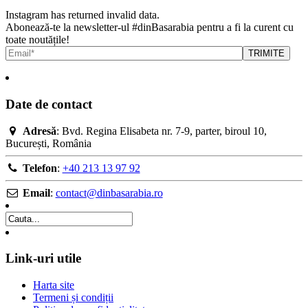
Instagram has returned invalid data.
Abonează-te la newsletter-ul #dinBasarabia pentru a fi la curent cu
toate noutățile!
Date de contact
Adresă
: Bvd. Regina Elisabeta nr. 7-9, parter, biroul 10,
București, România
Telefon
:
+40 213 13 97 92
Email
:
contact@dinbasarabia.ro
Link-uri utile
Harta site
Termeni și condiții