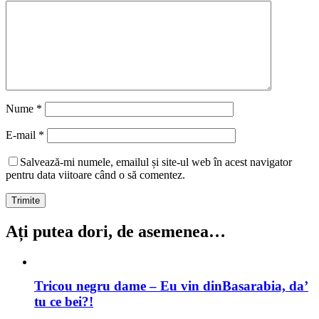
Nume
*
E-mail
*
Salvează-mi numele, emailul și site-ul web în acest navigator
pentru data viitoare când o să comentez.
Ați putea dori, de asemenea…
Tricou negru dame – Eu vin dinBasarabia, da’
tu ce bei?!