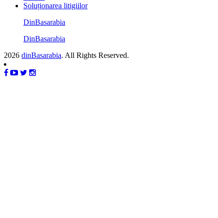
Soluționarea litigiilor
DinBasarabia
DinBasarabia
2026
dinBasarabia
. All Rights Reserved.