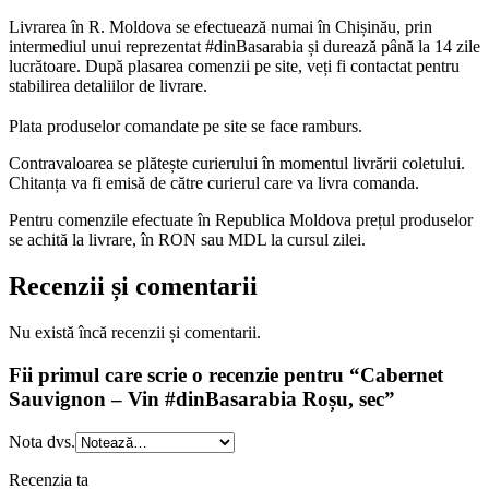
Livrarea în R. Moldova se efectuează numai în Chișinău, prin
intermediul unui reprezentat #dinBasarabia și durează până la 14 zile
lucrătoare. După plasarea comenzii pe site, veți fi contactat pentru
stabilirea detaliilor de livrare.
Plata produselor comandate pe site se face ramburs.
Contravaloarea se plătește curierului în momentul livrării coletului.
Chitanța va fi emisă de către curierul care va livra comanda.
Pentru comenzile efectuate în Republica Moldova prețul produselor
se achită la livrare, în RON sau MDL la cursul zilei.
Recenzii și comentarii
Nu există încă recenzii și comentarii.
Fii primul care scrie o recenzie pentru “Cabernet
Sauvignon – Vin #dinBasarabia Roșu, sec”
Nota dvs.
Recenzia ta