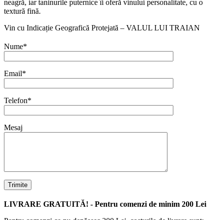
neagră, iar taninurile puternice îi oferă vinului personalitate, cu o
textură fină.
Vin cu Indicație Geografică Protejată – VALUL LUI TRAIAN
Nume*
Email*
Telefon*
Mesaj
LIVRARE GRATUITĂ! - Pentru comenzi de minim 200 Lei