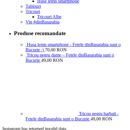
Huse lemn smartphone
Tablouri
Tricouri
Tricouri Albe
Vin #dinBasarabia
Produse recomandate
Husa lemn smartphone - Fetele dinBasarabia sunt o
Bucurie :)
70,00 RON
Tricou negru dame – Fetele dinBasarabia sunt o
Bucurie
49,00 RON
Tricou negru barbati -
Fetele dinBasarabia sunt o Bucurie
49,00 RON
Instagram has returned invalid data.