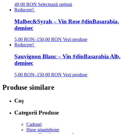
49,00 RON
Selectează opțiuni
Reducere!
Malbec&Syrah – Vin Rose #dinBasarabia,
demisec
5,00 RON
–
150,00 RON
Vezi produse
Reducere!
Sauvignon Blanc – Vin #dinBasarabia Alb,
demisec
5,00 RON
–
150,00 RON
Vezi produse
Produse similare
Coș
Categorii Produse
Cadouri
Huse smartphone