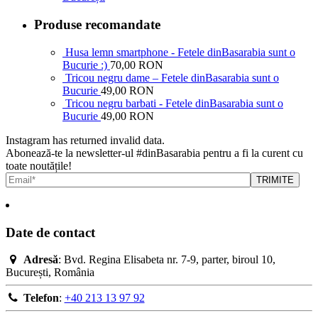
Produse recomandate
Husa lemn smartphone - Fetele dinBasarabia sunt o
Bucurie :)
70,00 RON
Tricou negru dame – Fetele dinBasarabia sunt o
Bucurie
49,00 RON
Tricou negru barbati - Fetele dinBasarabia sunt o
Bucurie
49,00 RON
Instagram has returned invalid data.
Abonează-te la newsletter-ul #dinBasarabia pentru a fi la curent cu
toate noutățile!
Date de contact
Adresă
: Bvd. Regina Elisabeta nr. 7-9, parter, biroul 10,
București, România
Telefon
:
+40 213 13 97 92