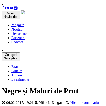
Meniu
Navigation
Magazin
Noutăți
Despre noi
Parteneri
Contact
Categorii
Navigation
Branduri
Cultură
Turism
Evenimente
Negre și Maluri de Prut
06.02.2017, 19:01
Mihaela Dragan
Nici un comentariu